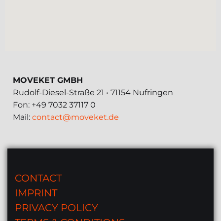
MOVEKET GMBH
Rudolf-Diesel-Straße 21 • 71154 Nufringen
Fon: +49 7032 37117 0
Mail:
contact@moveket.de
CONTACT
IMPRINT
PRIVACY POLICY