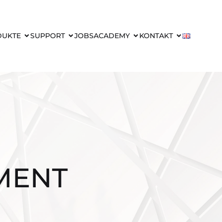
DUKTE
SUPPORT
JOBS
ACADEMY
KONTAKT
MENT