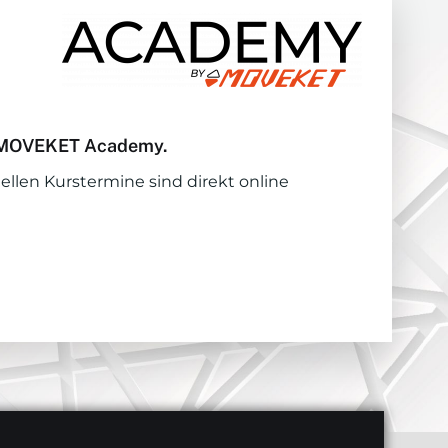
er MOVEKET Academy.
uellen Kurstermine sind direkt online