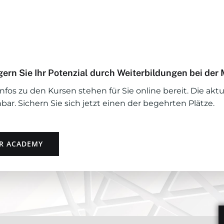
gern Sie Ihr Potenzial durch Weiterbildungen bei d
 Infos zu den Kursen stehen für Sie online bereit. Die akt
bar. Sichern Sie sich jetzt einen der begehrten Plätze.
R ACADEMY